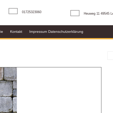
Telefonnummer
01725323060
Heuweg 11 49545 L
ie
Kontakt
Impressum Datenschutzerklärung
Kontakt