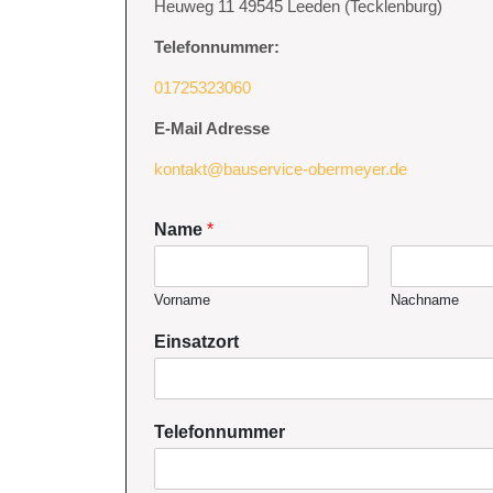
Heuweg 11 49545 Leeden (Tecklenburg)
Telefonnummer:
01725323060
E-Mail Adresse
kontakt@bauservice-obermeyer.de
Name
*
Vorname
Nachname
Einsatzort
Telefonnummer