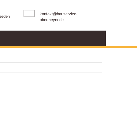
kontakt@bauservice-
eeden
obermeyer.de