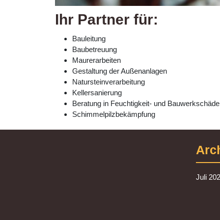
Ihr Partner für:
Bauleitung
Baubetreuung
Maurerarbeiten
Gestaltung der Außenanlagen
Natursteinverarbeitung
Kellersanierung
Beratung in Feuchtigkeit- und Bauwerkschäde
Schimmelpilzbekämpfung
Arc
Juli 20