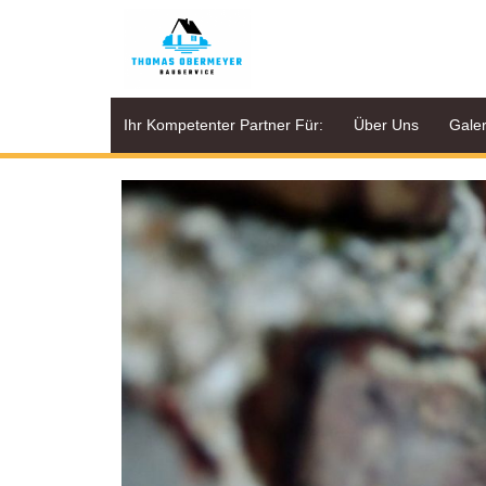
Zum
Inhalt
springen
Ihr Kompetenter Partner Für:
Über Uns
Galer