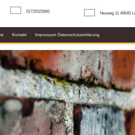
Telefonnummer
01725323060
Heuweg 11 49545 L
ie
Kontakt
Impressum Datenschutzerklärung