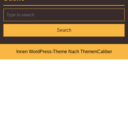
Search
for:
Innen WordPress-Theme
Nach ThemenCaliber