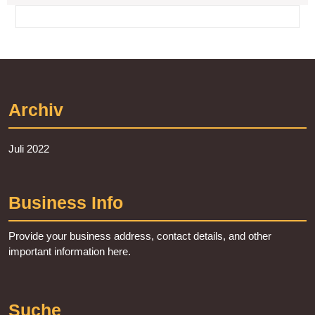
Post
Beitr
Archiv
Juli 2022
Business Info
Provide your business address, contact details, and other
important information here.
Suche